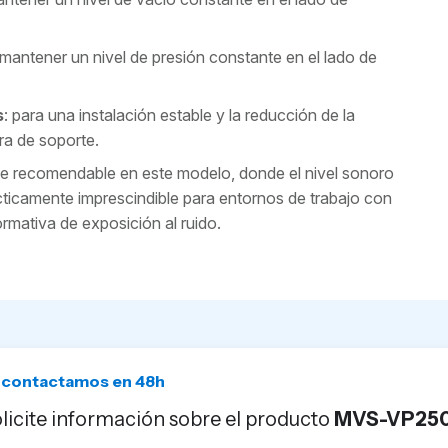
 mantener un nivel de presión constante en el lado de
s
: para una instalación estable y la reducción de la
ra de soporte.
te recomendable en este modelo, donde el nivel sonoro
cticamente imprescindible para entornos de trabajo con
ormativa de exposición al ruido.
 contactamos en 48h
licite información sobre el producto
MVS-VP25