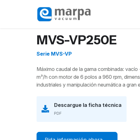
MVS-VP250E
Serie MVS-VP
Máximo caudal de la gama combinada: vacío +
m³/h con motor de 6 polos a 960 rpm, dimen
industriales y manipulación neumática a gran 
Descargue la ficha técnica
PDF
Pida información ahora →