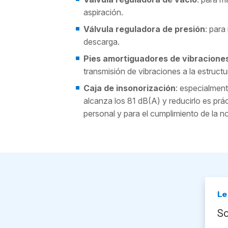
aspiración.
Válvula reguladora de presión
: para
descarga.
Pies amortiguadores de vibracione
transmisión de vibraciones a la estructu
Caja de insonorización
: especialmen
alcanza los 81 dB(A) y reducirlo es prá
personal y para el cumplimiento de la n
Le
So