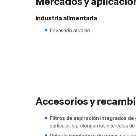
Mercados y aplicacio
Industria alimentaria
Envasado al vacío
Accesorios y recamb
Filtros de aspiración integrados de
partículas y prolongan los intervalos de
Válvula reguladora de vacío
: para m