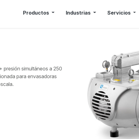
Productos
Industrias
Servicios
 presión simultáneos a 250
sionada para envasadoras
escala.