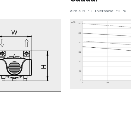
Aire a 20 °C. Tolerancia: ±10 %