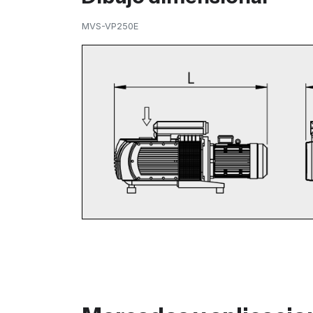
MVS-VP250E