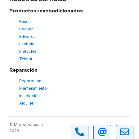
Productos reacondicionados
Busch
Becker
Edwards
Leybold
Rietschle
Telstar
Reparación
Reparación
Mantenimiento
Instalación
Alquiler
© Marpa Vacuum -
2026