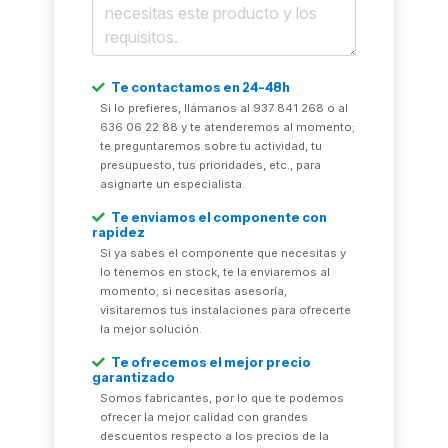
Te contactamos en 24-48h
Si lo prefieres, llámanos al 937 841 268 o al
636 06 22 88 y te atenderemos al momento;
te preguntaremos sobre tu actividad, tu
presupuesto, tus prioridades, etc., para
asignarte un especialista.
Te enviamos el componente con
rapidez
Si ya sabes el componente que necesitas y
lo tenemos en stock, te la enviaremos al
momento; si necesitas asesoría,
visitaremos tus instalaciones para ofrecerte
la mejor solución.
Te ofrecemos el mejor precio
garantizado
Somos fabricantes, por lo que te podemos
ofrecer la mejor calidad con grandes
descuentos respecto a los precios de la