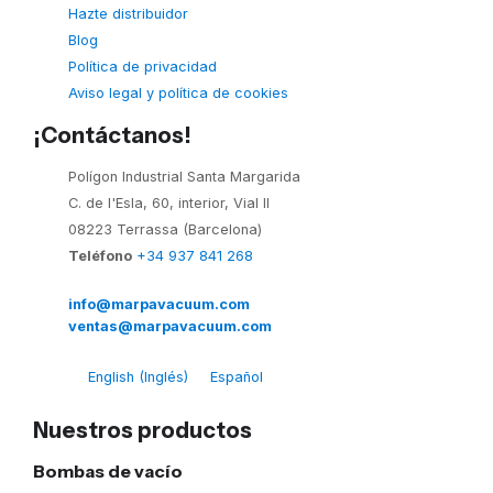
Hazte distribuidor
Blog
Política de privacidad
Aviso legal y política de cookies
¡Contáctanos!
Polígon Industrial Santa Margarida
C. de l'Esla, 60, interior, Vial II
08223 Terrassa (Barcelona)
Teléfono
+34 937 841 268
info@marpavacuum.com
ventas@marpavacuum.com
English
(
Inglés
)
Español
Nuestros productos
Bombas de vacío