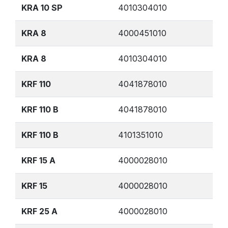
KRA 10 SP
4010304010
KRA 8
4000451010
KRA 8
4010304010
KRF 110
4041878010
KRF 110 B
4041878010
KRF 110 B
4101351010
KRF 15 A
4000028010
KRF 15
4000028010
KRF 25 A
4000028010