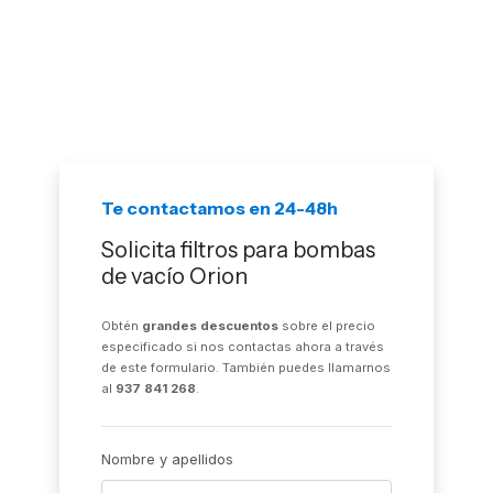
Te contactamos en 24-48h
Solicita filtros para bombas
de vacío Orion
Obtén
grandes descuentos
sobre el precio
especificado si nos contactas ahora a través
de este formulario. También puedes llamarnos
al
937 841 268
.
Nombre y apellidos