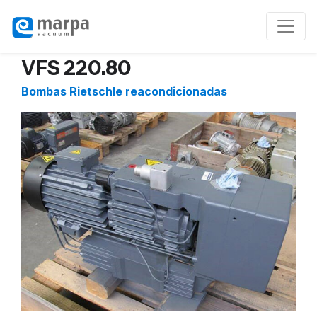
VFS 220.80
Bombas Rietschle reacondicionadas