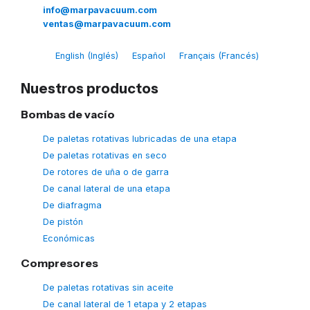
info@marpavacuum.com
ventas@marpavacuum.com
English
(
Inglés
)
Español
Français
(
Francés
)
Nuestros productos
Bombas de vacío
De paletas rotativas lubricadas de una etapa
De paletas rotativas en seco
De rotores de uña o de garra
De canal lateral de una etapa
De diafragma
De pistón
Económicas
Compresores
De paletas rotativas sin aceite
De canal lateral de 1 etapa y 2 etapas