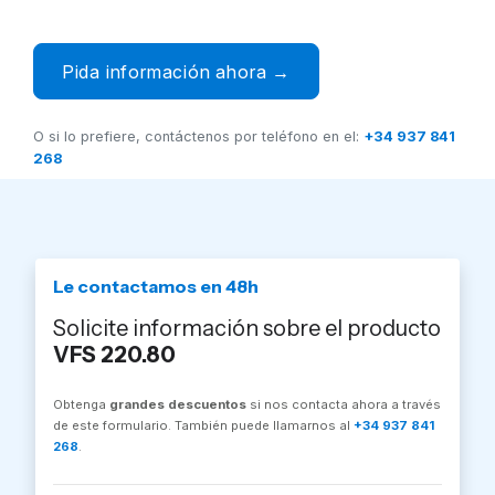
Pida información ahora →
O si lo prefiere, contáctenos por teléfono en el:
+34 937 841
268
Le contactamos en 48h
Solicite información sobre el producto
VFS 220.80
Obtenga
grandes descuentos
si nos contacta ahora a través
de este formulario. También puede llamarnos al
+34 937 841
268
.