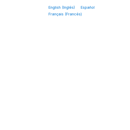
English
(
Inglés
)
Español
Français
(
Francés
)