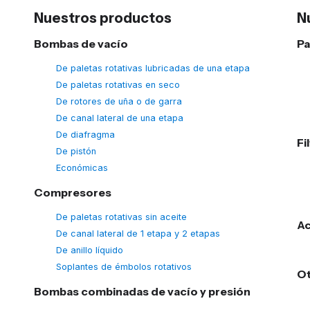
Nuestros productos
N
Bombas de vacío
Pa
De paletas rotativas lubricadas de una etapa
De paletas rotativas en seco
De rotores de uña o de garra
De canal lateral de una etapa
De diafragma
Fi
De pistón
Económicas
Compresores
De paletas rotativas sin aceite
Ac
De canal lateral de 1 etapa y 2 etapas
De anillo líquido
Soplantes de émbolos rotativos
O
Bombas combinadas de vacío y presión