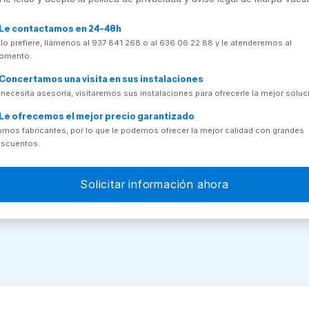
Le contactamos en 24-48h
 lo prefiere, llámenos al 937 841 268 o al 636 06 22 88 y le atenderemos al
omento.
Concertamos una visita en sus instalaciones
 necesita asesoría, visitaremos sus instalaciones para ofrecerle la mejor soluc
Le ofrecemos el mejor precio garantizado
mos fabricantes, por lo que le podemos ofrecer la mejor calidad con grandes
scuentos.
Solicitar información ahora