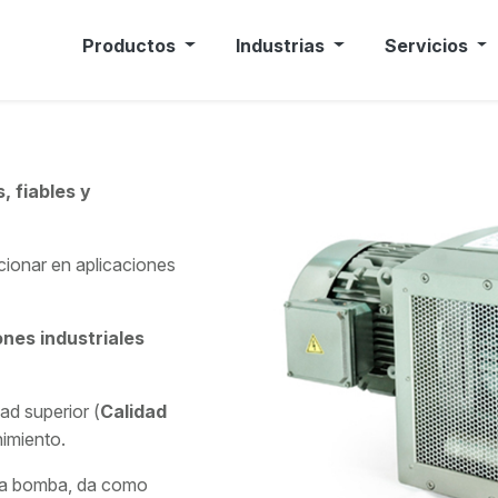
Productos
Industrias
Servicios
 fiables y
cionar en aplicaciones
ones industriales
ad superior (
Calidad
nimiento.
e la bomba, da como