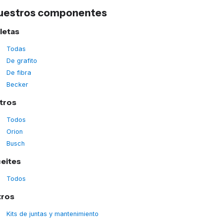
uestros componentes
letas
Todas
De grafito
De fibra
Becker
ltros
Todos
Orion
Busch
eites
Todos
tros
Kits de juntas y mantenimiento