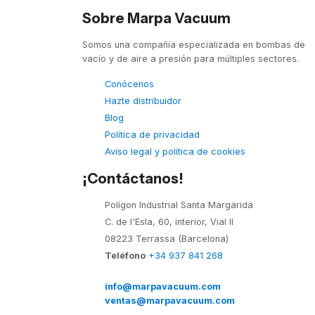
Sobre Marpa Vacuum
Somos una compañía especializada en bombas de
vacío y de aire a presión para múltiples sectores.
Conócenos
Hazte distribuidor
Blog
Política de privacidad
Aviso legal y política de cookies
¡Contáctanos!
Polígon Industrial Santa Margarida
C. de l'Esla, 60, interior, Vial II
08223 Terrassa (Barcelona)
Teléfono
+34 937 841 268
info@marpavacuum.com
ventas@marpavacuum.com