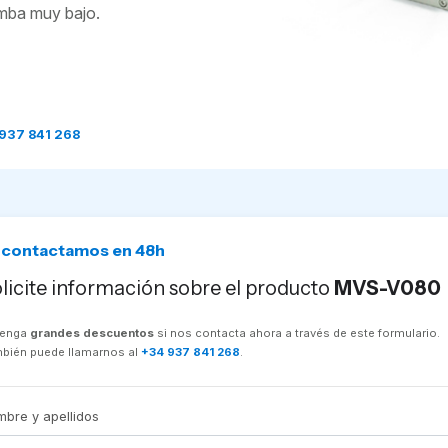
mba muy bajo.
937 841 268
 contactamos en 48h
licite información sobre el producto
MVS-V080
tenga
grandes descuentos
si nos contacta ahora a través de este formulario.
bién puede llamarnos al
+34 937 841 268
.
bre y apellidos