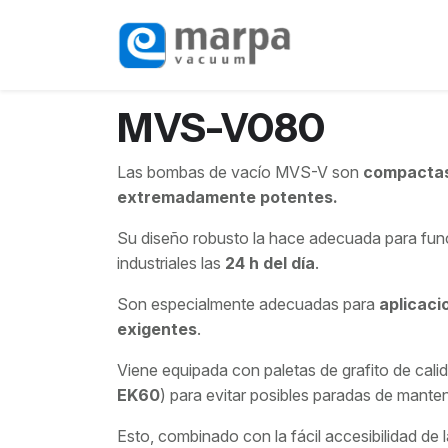
MVS-V080
Las bombas de vacío MVS-V son
compactas,
extremadamente potentes.
Su diseño robusto la hace adecuada para fun
industriales las
24 h del día
.
Son especialmente adecuadas para
aplicaci
exigentes
.
Viene equipada con paletas de grafito de calid
EK60
) para evitar posibles paradas de mante
Esto, combinado con la fácil accesibilidad d