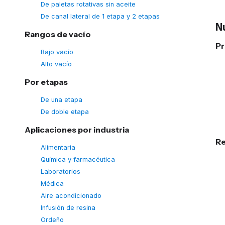
De paletas rotativas sin aceite
De canal lateral de 1 etapa y 2 etapas
N
Rangos de vacío
Pr
Bajo vacío
Alto vacío
Por etapas
De una etapa
De doble etapa
Aplicaciones por industria
Re
Alimentaria
Química y farmacéutica
Laboratorios
Médica
Aire acondicionado
Infusión de resina
Ordeño