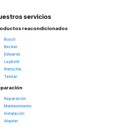
uestros servicios
oductos reacondicionados
Busch
Becker
Edwards
Leybold
Rietschle
Telstar
paración
Reparación
Mantenimiento
Instalación
Alquiler