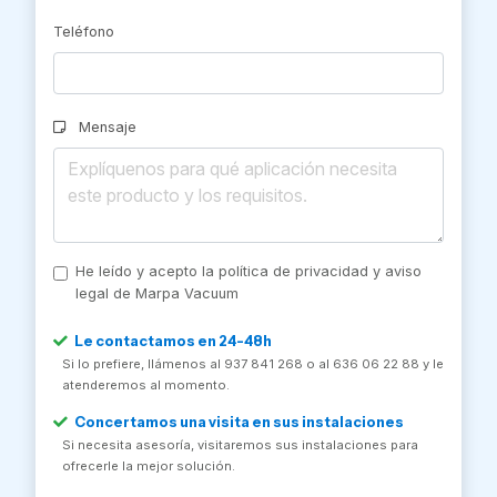
Teléfono
Mensaje
He leído y acepto la política de privacidad y aviso
legal de Marpa Vacuum
Le contactamos en 24-48h
Si lo prefiere, llámenos al 937 841 268 o al 636 06 22 88 y le
atenderemos al momento.
Concertamos una visita en sus instalaciones
Si necesita asesoría, visitaremos sus instalaciones para
ofrecerle la mejor solución.