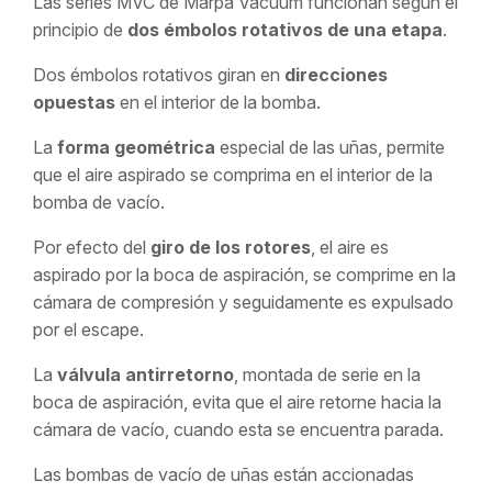
Las series MVC de Marpa Vacuum funcionan según el
principio de
dos émbolos rotativos de una etapa
.
Dos émbolos rotativos giran en
direcciones
opuestas
en el interior de la bomba.
La
forma geométrica
especial de las uñas, permite
que el aire aspirado se comprima en el interior de la
bomba de vacío.
Por efecto del
giro de los rotores
, el aire es
aspirado por la boca de aspiración, se comprime en la
cámara de compresión y seguidamente es expulsado
por el escape.
La
válvula antirretorno
, montada de serie en la
boca de aspiración, evita que el aire retorne hacia la
cámara de vacío, cuando esta se encuentra parada.
Las bombas de vacío de uñas están accionadas