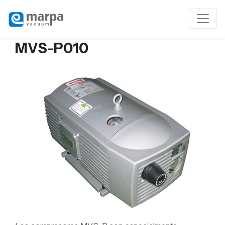
MVS-P010