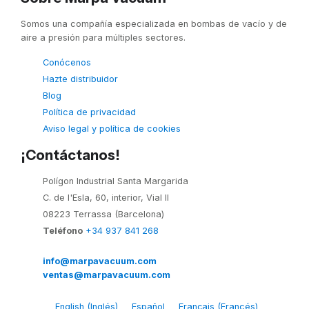
Somos una compañía especializada en bombas de vacío y de
aire a presión para múltiples sectores.
Conócenos
Hazte distribuidor
Blog
Política de privacidad
Aviso legal y política de cookies
¡Contáctanos!
Polígon Industrial Santa Margarida
C. de l'Esla, 60, interior, Vial II
08223 Terrassa (Barcelona)
Teléfono
+34 937 841 268
info@marpavacuum.com
ventas@marpavacuum.com
English
(
Inglés
)
Español
Français
(
Francés
)