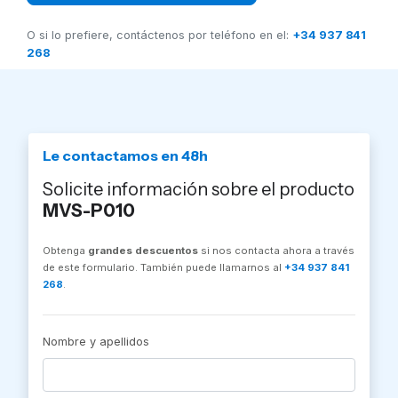
O si lo prefiere, contáctenos por teléfono en el:
+34 937 841
268
Le contactamos en 48h
Solicite información sobre el producto
MVS-P010
Obtenga
grandes descuentos
si nos contacta ahora a través
de este formulario. También puede llamarnos al
+34 937 841
268
.
Nombre y apellidos