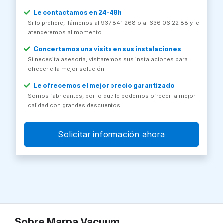
Le contactamos en 24-48h
Si lo prefiere, llámenos al 937 841 268 o al 636 06 22 88 y le
atenderemos al momento.
Concertamos una visita en sus instalaciones
Si necesita asesoría, visitaremos sus instalaciones para
ofrecerle la mejor solución.
Le ofrecemos el mejor precio garantizado
Somos fabricantes, por lo que le podemos ofrecer la mejor
calidad con grandes descuentos.
Solicitar información ahora
Sobre Marpa Vacuum