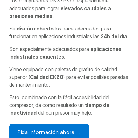
Los compresores MVS-P son especialmente
adecuados para lograr
elevados caudales a
presiones medias
.
Su
diseño robusto
los hace adecuados para
funcionar en aplicaciones industriales las
24h del día
.
Son especialmente adecuados para
aplicaciones
industriales exigentes
.
Viene equipado con paletas de grafito de calidad
superior (
Calidad EK60
) para evitar posibles paradas
de mantenimiento.
Esto, combinado con la fácil accesibilidad del
compresor, da como resultado un
tiempo de
inactividad
del compresor muy bajo.
Pida información ahora →