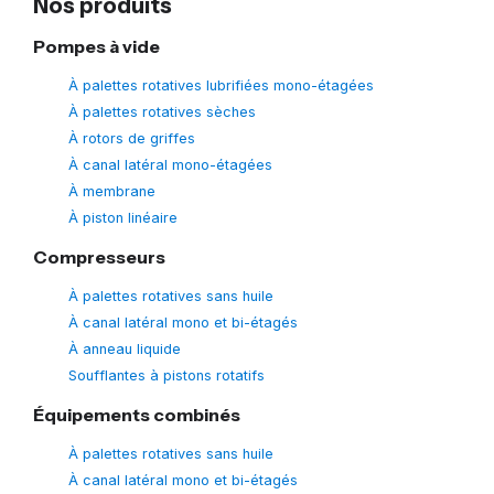
Nos produits
Pompes à vide
À palettes rotatives lubrifiées mono-étagées
À palettes rotatives sèches
À rotors de griffes
À canal latéral mono-étagées
À membrane
À piston linéaire
Compresseurs
À palettes rotatives sans huile
À canal latéral mono et bi-étagés
À anneau liquide
Soufflantes à pistons rotatifs
Équipements combinés
À palettes rotatives sans huile
À canal latéral mono et bi-étagés