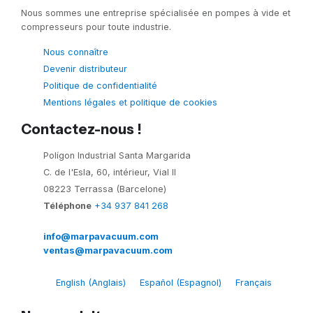
Nous sommes une entreprise spécialisée en pompes à vide et
compresseurs pour toute industrie.
Nous connaître
Devenir distributeur
Politique de confidentialité
Mentions légales et politique de cookies
Contactez-nous !
Polígon Industrial Santa Margarida
C. de l'Esla, 60, intérieur, Vial II
08223 Terrassa (Barcelone)
Téléphone
+34 937 841 268
info@marpavacuum.com
ventas@marpavacuum.com
English
(
Anglais
)
Español
(
Espagnol
)
Français