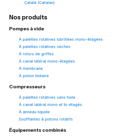
Català
(
Catalan
)
Nos produits
Pompes à vide
À palettes rotatives lubrifiées mono-étagées
À palettes rotatives sèches
À rotors de griffes
À canal latéral mono-étagées
À membrane
À piston linéaire
Compresseurs
À palettes rotatives sans huile
À canal latéral mono et bi-étagés
À anneau liquide
Soufflantes à pistons rotatifs
Équipements combinés