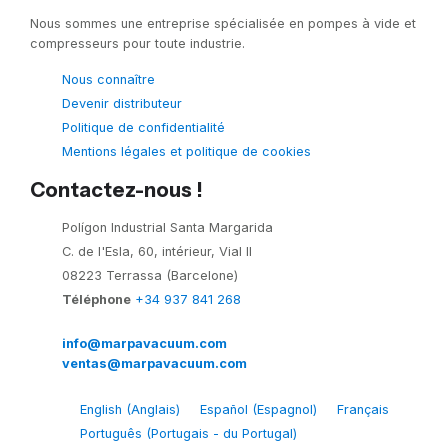
Nous sommes une entreprise spécialisée en pompes à vide et
compresseurs pour toute industrie.
Nous connaître
Devenir distributeur
Politique de confidentialité
Mentions légales et politique de cookies
Contactez-nous !
Polígon Industrial Santa Margarida
C. de l'Esla, 60, intérieur, Vial II
08223 Terrassa (Barcelone)
Téléphone
+34 937 841 268
info@marpavacuum.com
ventas@marpavacuum.com
English
(
Anglais
)
Español
(
Espagnol
)
Français
Português
(
Portugais - du Portugal
)