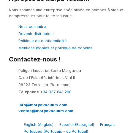
Nous sommes une entreprise spécialisée en pompes à vide et
compresseurs pour toute industrie.
Nous connaître
Devenir distributeur
Politique de confidentialité
Mentions légales et politique de cookies
Contactez-nous !
Polígon Industrial Santa Margarida
C. de l'Esla, 60, intérieur, Vial II
08223 Terrassa (Barcelone)
Téléphone
+34 937 841 268
info@marpavacuum.com
ventas@marpavacuum.com
English
(
Anglais
)
Español
(
Espagnol
)
Français
Português
(
Portugais - du Portugal
)