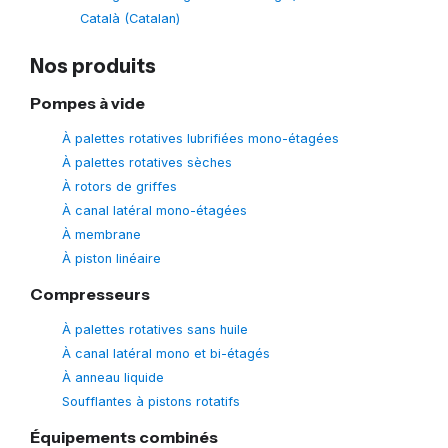
Català
(
Catalan
)
Nos produits
Pompes à vide
À palettes rotatives lubrifiées mono-étagées
À palettes rotatives sèches
À rotors de griffes
À canal latéral mono-étagées
À membrane
À piston linéaire
Compresseurs
À palettes rotatives sans huile
À canal latéral mono et bi-étagés
À anneau liquide
Soufflantes à pistons rotatifs
Équipements combinés